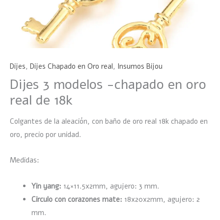
Dijes
,
Dijes Chapado en Oro real
,
Insumos Bijou
Dijes 3 modelos -chapado en oro
real de 18k
Colgantes de la aleación, con baño de oro real 18k chapado en
oro, precio por unidad.
Medidas:
Yin yang:
14×11.5x2mm, agujero: 3 mm.
Circulo con corazones mate:
18x20x2mm, agujero: 2
mm.