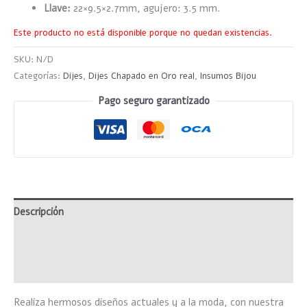
Llave:
22×9.5×2.7mm, agujero: 3.5 mm.
Este producto no está disponible porque no quedan existencias.
SKU:
N/D
Categorías:
Dijes
,
Dijes Chapado en Oro real
,
Insumos Bijou
Pago seguro garantizado
Descripción
Información adicional
Valoraciones (0)
Realiza hermosos diseños actuales y a la moda, con nuestra