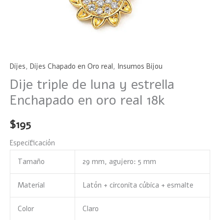
Dijes
,
Dijes Chapado en Oro real
,
Insumos Bijou
Dije triple de luna y estrella
Enchapado en oro real 18k
$
195
Especificación
Tamaño
29 mm, agujero: 5 mm
Material
Latón + circonita cúbica + esmalte
Color
Claro