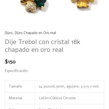
Dijes
,
Dijes Chapado en Oro real
Dije Trebol con cristal 18k
chapado en oro real
$
150
Especificación:
Tamaño
24.5x20x6.5mm, agujero: 5.5×3.7 mm
Material
Latón+Cúbicos Circonia