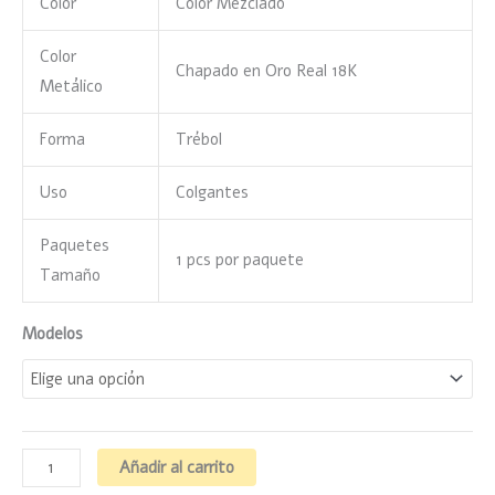
Color
Color Mezclado
Color
Chapado en Oro Real 18K
Metálico
Forma
Trébol
Uso
Colgantes
Paquetes
1 pcs por paquete
Tamaño
Modelos
Añadir al carrito