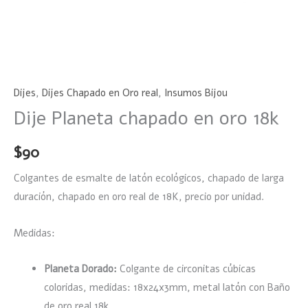
Dijes
,
Dijes Chapado en Oro real
,
Insumos Bijou
Dije Planeta chapado en oro 18k
$
90
Colgantes de esmalte de latón ecológicos, chapado de larga
duración, chapado en oro real de 18K, precio por unidad.
Medidas:
Planeta Dorado:
Colgante de circonitas cúbicas
coloridas, medidas: 18x24x3mm, metal latón con Baño
de oro real 18k.