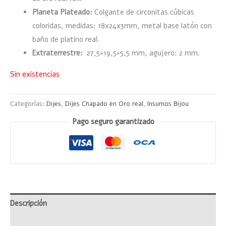
Planeta Plateado:
Colgante de circonitas cúbicas
coloridas, medidas: 18x24x3mm, metal base latón con
baño de platino real.
Extraterrestre:
27,5×19,5×5,5 mm, agujero: 2 mm.
Sin existencias
Categorías:
Dijes
,
Dijes Chapado en Oro real
,
Insumos Bijou
Pago seguro garantizado
Descripción
Información adicional