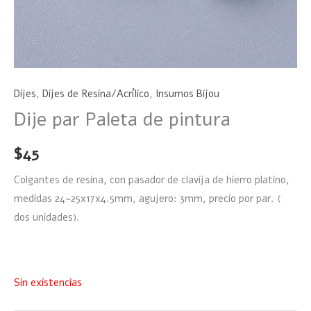
Dijes
,
Dijes de Resina/Acrílico
,
Insumos Bijou
Dije par Paleta de pintura
$
45
Colgantes de resina, con pasador de clavija de hierro platino,
medidas 24~25x17x4.5mm, agujero: 3mm, precio por par. (
dos unidades).
Sin existencias