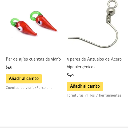
Par de ajíes cuentas de vidrio
5 pares de Anzuelos de Acero
hipoalergénicos
$
45
$
40
Añadir al carrito
Añadir al carrito
Cuentas de vidrio/Porcelana
Fornituras /Hilos / herramientas