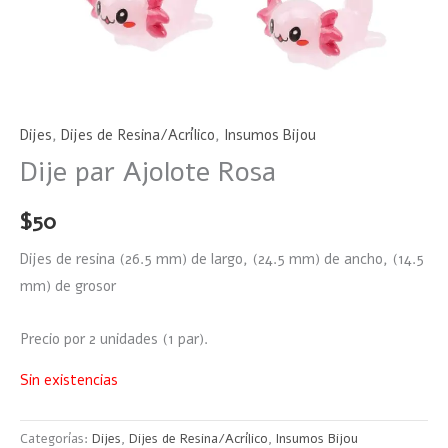
Dijes
,
Dijes de Resina/Acrílico
,
Insumos Bijou
Dije par Ajolote Rosa
$
50
Dijes de resina (26.5 mm) de largo, (24.5 mm) de ancho, (14.5
mm) de grosor
Precio por 2 unidades (1 par).
Sin existencias
Categorías:
Dijes
,
Dijes de Resina/Acrílico
,
Insumos Bijou