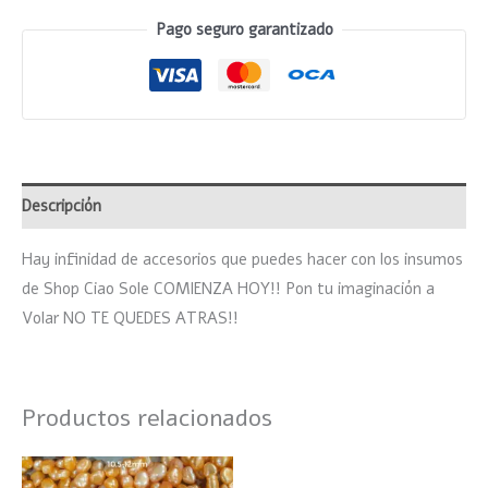
Pago seguro garantizado
Descripción
Hay infinidad de accesorios que puedes hacer con los insumos
de Shop Ciao Sole COMIENZA HOY!! Pon tu imaginación a
Volar NO TE QUEDES ATRAS!!
Productos relacionados
Rango
Este
de