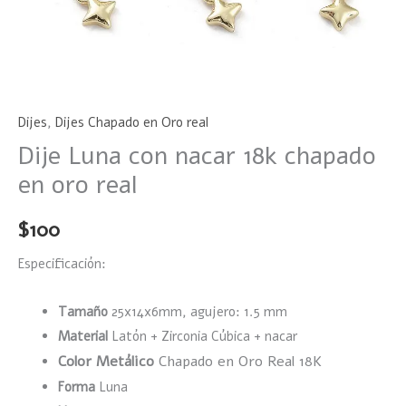
Dijes
,
Dijes Chapado en Oro real
Dije Luna con nacar 18k chapado
en oro real
$
100
Especificación:
Tamaño
25x14x6mm, agujero: 1.5 mm
Material
Latón + Zirconia Cúbica + nacar
Color Metálico
Chapado en Oro Real 18K
Forma
Luna