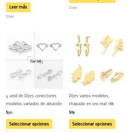
la
Leer más
Dijes
página
Dijes
de
product
Este
Este
producto
product
tiene
tiene
múltiples
múltiple
variantes.
variante
Las
Las
opciones
opciones
se
se
4 unid de Dijes conectores
Dijes varios modelos,
pueden
pueden
modelos variados de aleación
chapado en oro real 18k
elegir
elegir
$
50
$
85
en
en
la
la
Seleccionar opciones
Seleccionar opciones
página
página