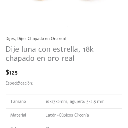
Dijes
,
Dijes Chapado en Oro real
Dije luna con estrella, 18k
chapado en oro real
$
125
Especificación:
Tamaño
16x13x2mm, agujero: 5×2.5 mm
Material
Latón+Cúbicos Circonia