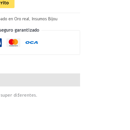
rrito
pado en Oro real
,
Insumos Bijou
seguro garantizado
 super diferentes.