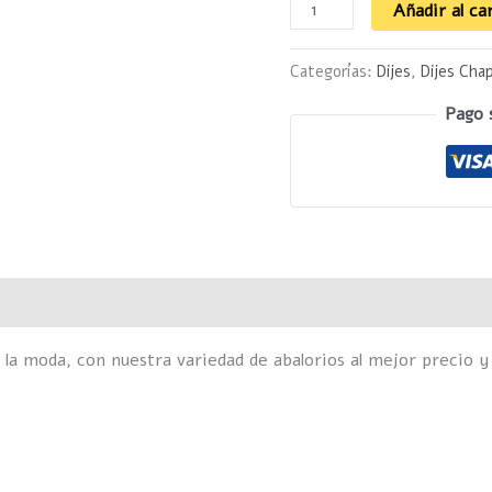
Añadir al ca
Categorías:
Dijes
,
Dijes Cha
Pago 
 la moda, con nuestra variedad de abalorios al mejor precio y