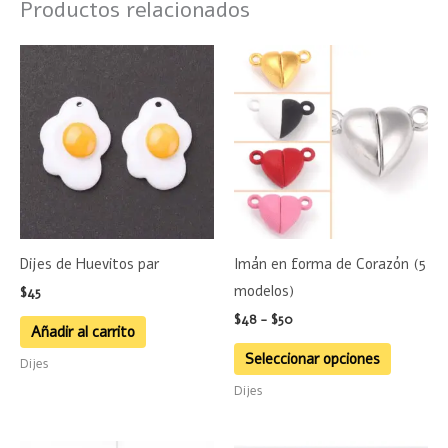
Productos relacionados
Rango
Este
de
product
precios:
desde
tiene
$48
hasta
múltiple
$50
variante
Las
opciones
se
Dijes de Huevitos par
Imán en forma de Corazón (5
pueden
modelos)
$
45
elegir
$
48
-
$
50
en
Añadir al carrito
la
Seleccionar opciones
Dijes
página
Dijes
de
product