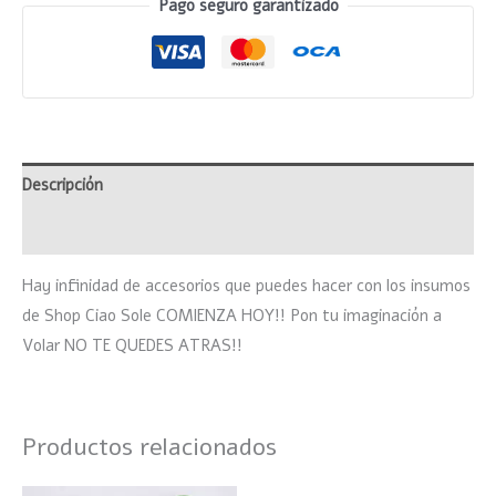
Pago seguro garantizado
Descripción
Información adicional
Hay infinidad de accesorios que puedes hacer con los insumos
de Shop Ciao Sole COMIENZA HOY!! Pon tu imaginación a
Volar NO TE QUEDES ATRAS!!
Productos relacionados
Rango