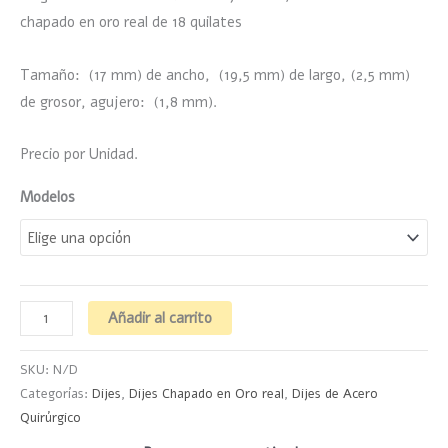
chapado en oro real de 18 quilates
Tamaño: (17 mm) de ancho, (19,5 mm) de largo, (2,5 mm)
de grosor, agujero: (1,8 mm).
Precio por Unidad.
Modelos
Añadir al carrito
SKU:
N/D
Categorías:
Dijes
,
Dijes Chapado en Oro real
,
Dijes de Acero
Quirúrgico