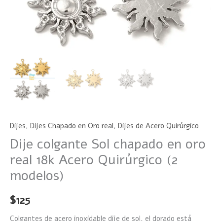
cantidad
Dijes
,
Dijes Chapado en Oro real
,
Dijes de Acero Quirúrgico
Dije colgante Sol chapado en oro
real 18k Acero Quirúrgico (2
modelos)
$
125
Colgantes de acero inoxidable dije de sol, el dorado está