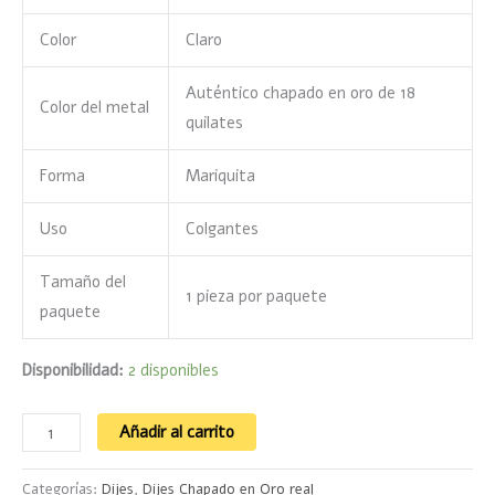
Color
Claro
Auténtico chapado en oro de 18
Color del metal
quilates
Forma
Mariquita
Uso
Colgantes
Tamaño del
1 pieza por paquete
paquete
Disponibilidad:
2 disponibles
Añadir al carrito
Categorías:
Dijes
,
Dijes Chapado en Oro real