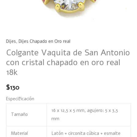
cantidad
Dijes
,
Dijes Chapado en Oro real
Colgante Vaquita de San Antonio
con cristal chapado en oro real
18k
$
130
Especificación
16 x 12,5 x 5 mm, agujero: 5 x 3,5
Tamaño
mm
Material
Latón + circonita cúbica + esmalte