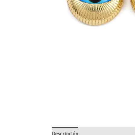
Descripción
Valoraciones (0)