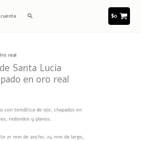
Buscar
 cuenta
$
0
ro real
de Santa Lucia
pado en oro real
rio con temática de ojo, chapados en
tes, redondos y planos.
e 21 mm de ancho, 24 mm de largo,