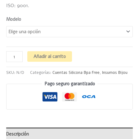
ISO: 9001.
Modelo
Añadir al carrito
SKU:
N/D
Categorías:
Cuentas Silicona Bpa Free
,
Insumos Bijou
Pago seguro garantizado
Descripción