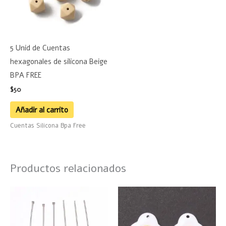
5 Unid de Cuentas
hexagonales de silicona Beige
BPA FREE
$
50
Añadir al carrito
Cuentas Silicona Bpa Free
Productos relacionados