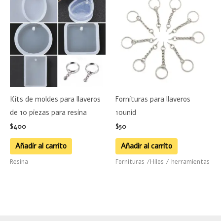
Kits de moldes para llaveros
Fornituras para llaveros
de 10 piezas para resina
10unid
$
400
$
50
Añadir al carrito
Añadir al carrito
Resina
Fornituras /Hilos / herramientas