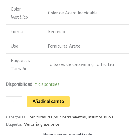
Color
Color de Acero Inoxidable
Metálico
Forma
Redondo
Uso
Fornituras Arete
Paquetes
10 bases de caravana y 10 fru fru
Tamaño
Disponibilidad:
7 disponibles
Añadir al carrito
Categorías:
Fornituras /Hilos / herramientas
,
Insumos Bijou
Etiqueta:
Mercería y abalorios