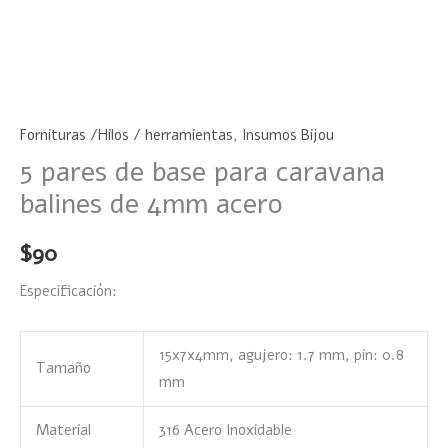
Fornituras /Hilos / herramientas
,
Insumos Bijou
5 pares de base para caravana
balines de 4mm acero
$
90
Especificación:
15x7x4mm, agujero: 1.7 mm, pin: 0.8
Tamaño
mm
Material
316 Acero Inoxidable