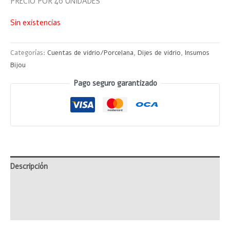
PRECIO POR 40 UNIDADES
Sin existencias
Categorías:
Cuentas de vidrio/Porcelana
,
Dijes de vidrio
,
Insumos
Bijou
Pago seguro garantizado
Descripción
Información adicional
Valoraciones (0)