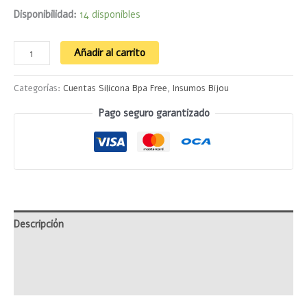
Disponibilidad:
14 disponibles
Añadir al carrito
Categorías:
Cuentas Silicona Bpa Free
,
Insumos Bijou
Pago seguro garantizado
Descripción
Información adicional
Valoraciones (0)