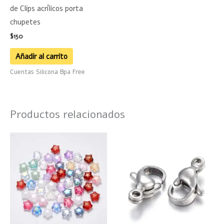
de Clips acrílicos porta
chupetes
$
150
Añadir al carrito
Cuentas Silicona Bpa Free
Productos relacionados