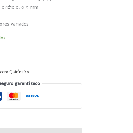
 orificio: 0.9 mm
ores variados.
les
Acero Quirúrgico
seguro garantizado