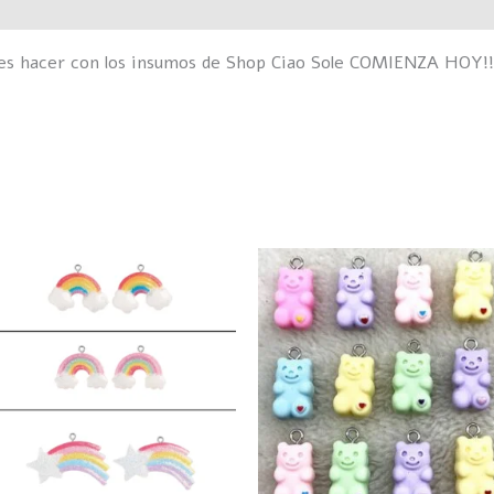
des hacer con los insumos de Shop Ciao Sole COMIENZA HOY!!
Este
E
producto
p
tiene
t
múltiples
m
variantes.
v
Las
L
opciones
o
se
s