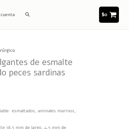
Buscar
 cuenta
$
0
rúrgico
lgantes de esmalte
do peces sardinas
dable esmaltados, animales marinos,
e 18.5 mm de largo, 4.5 mm de