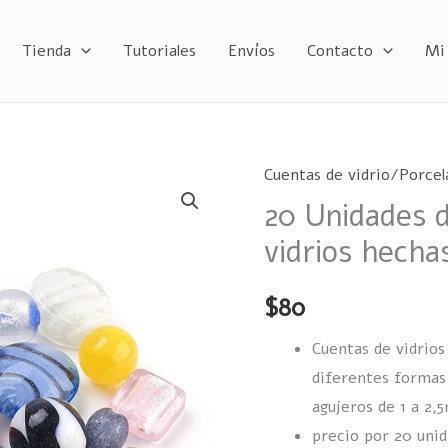
Tienda
Tutoriales
Envíos
Contacto
Mi
Cuentas de vidrio/Porcel
20 Unidades 
vidrios hecha
$
80
Cuentas de vidrios
diferentes formas
agujeros de 1 a 2,
precio por 20 unid