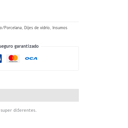
io/Porcelana
,
Dijes de vidrio
,
Insumos
seguro garantizado
 super diferentes.