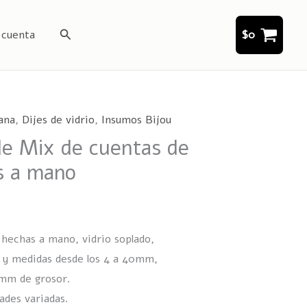
Buscar
 cuenta
$
0
ana
,
Dijes de vidrio
,
Insumos Bijou
de Mix de cuentas de
s a mano
 hechas a mano, vidrio soplado,
 y medidas desde los 4 a 40mm,
5mm de grosor.
ades variadas.