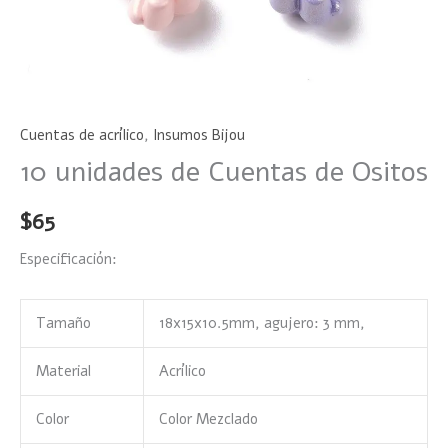
Cuentas de acrílico
,
Insumos Bijou
10 unidades de Cuentas de Ositos
$
65
Especificación:
Tamaño
18x15x10.5mm, agujero: 3 mm,
Material
Acrílico
Color
Color Mezclado