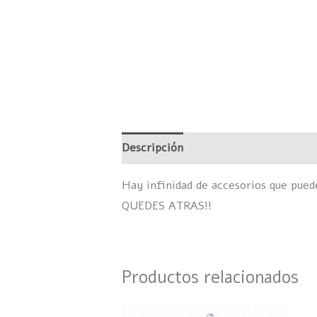
Descripción
Información adicional
Hay infinidad de accesorios que pue
QUEDES ATRAS!!
Productos relacionados
Este