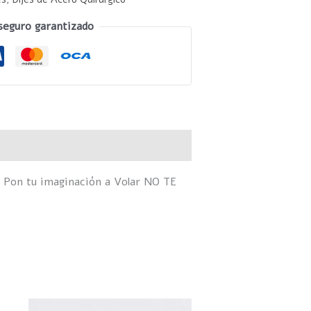
seguro garantizado
 Pon tu imaginación a Volar NO TE
ste