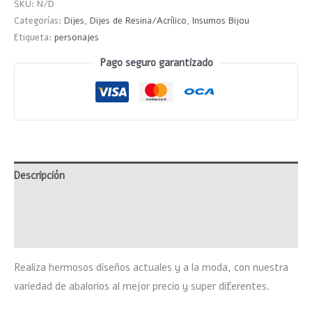
SKU:
N/D
Categorías:
Dijes
,
Dijes de Resina/Acrílico
,
Insumos Bijou
Etiqueta:
personajes
Pago seguro garantizado
Descripción
Información adicional
Valoraciones (0)
Realiza hermosos diseños actuales y a la moda, con nuestra
variedad de abalorios al mejor precio y super diferentes.